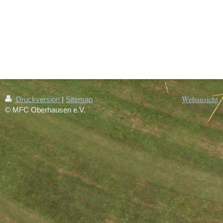
Webansicht
Druckversion
|
Sitemap
© MFC Oberhausen e.V.